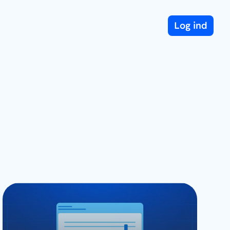
Log ind